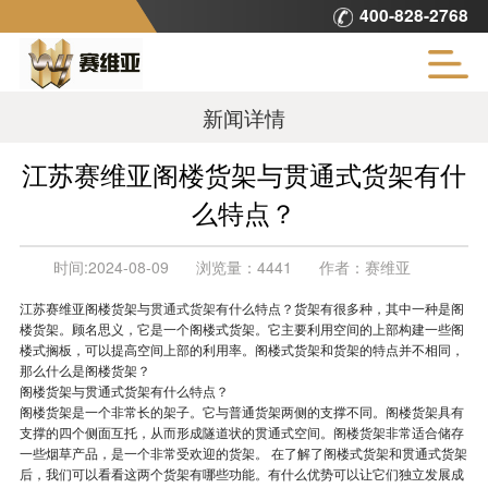
400-828-2768
新闻详情
江苏赛维亚阁楼货架与贯通式货架有什
么特点？
时间:
2024-08-09
浏览量：
4441
作者：
赛维亚
江苏赛维亚阁楼货架与
贯通式货架
有什么特点？货架有很多种，其中一种是阁
楼货架。顾名思义，它是一个阁楼式货架。它主要利用空间的上部构建一些阁
楼式搁板，可以提高空间上部的利用率。阁楼式货架和货架的特点并不相同，
那么什么是阁楼货架？
阁楼货架与贯通式货架有什么特点？
阁楼货架是一个非常长的架子。它与普通货架两侧的支撑不同。阁楼货架具有
支撑的四个侧面互托，从而形成隧道状的贯通式空间。阁楼货架非常适合储存
一些烟草产品，是一个非常受欢迎的货架。 在了解了阁楼式货架和贯通式货架
后，我们可以看看这两个货架有哪些功能。有什么优势可以让它们独立发展成