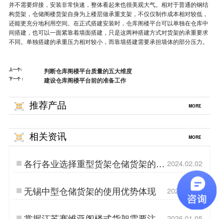
并不需要焊接，安装非常快速，整体看起来也很美观大气。相对于普通的钢结
构货架，仓储阁楼货架自身为上楼层做承重支架，不仅仅制作成本相对较低，
还能更充分地利用空间。在正式搭建安装时，
仓库阁楼平台
可以单独在仓库中
间搭建，也可以一面紧靠着墙面搭建，只是这两种搭建方式对货架的承重要求
不同。单独搭建的承重压力相对较小，而靠墙搭建需要承担墙体的部分压力。
上一个:
判断仓库阁楼平台质量的五大维度
下一个：
建设仓库阁楼平台前的准备工作
推荐产品
MORE
相关资讯
MORE
各行各业选择重型货架仓储货架的技
2024.02.02
巧
无锡中型仓储货架的使用优势体现
2025.04.21
掌握江苏赛维亚阁楼式货架需要注意
2026.01.05