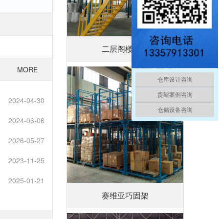
二层阁楼平台
MORE
仓库设计咨询
货架案例咨询
2024-04-30
仓储设备咨询
2024-06-06
2026-05-27
2023-11-25
2025-01-21
赛维亚巧固架