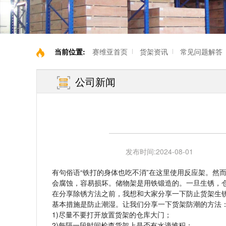
当前位置:
赛维亚首页
货架资讯
常见问题解答
公司新闻
发布时间:
2024-08-01
有句俗语“铁打的身体也吃不消”在这里使用反应架。然
会腐蚀，容易损坏。储物架是用铁锻造的。一旦生锈，
在分享除锈方法之前，我想和大家分享一下防止货架生
基本措施是防止潮湿。让我们分享一下货架防潮的方法
1)尽量不要打开放置货架的仓库大门；
2)每隔一段时间检查货架上是否有水滴堆积；