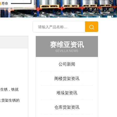
赛维亚资讯
SEVILLA NEWS
公司新闻
阁楼货架资讯
旦生锈，铁就
堆垛架资讯
止货架生锈的
仓库货架资讯