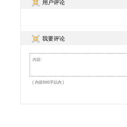
用户评论
我要评论
( 内容500字以内 )