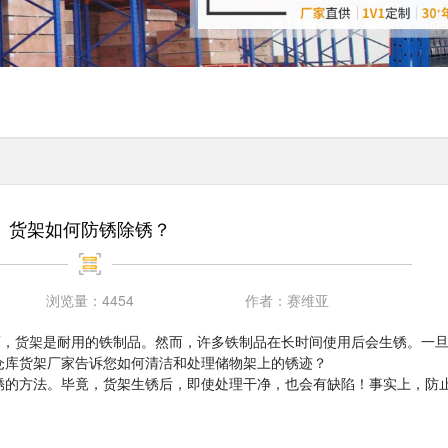
货架如何防锈除锈？
浏览量：
4454
作者：
赛维亚
而，
货架
是耐用的铁制品。然而，许多铁制品在长时间使用后会生锈。一
仓库货架厂家告诉您如何清洁和处理储物架上的锈迹？
锈的方法。毕竟，货架生锈后，即使处理干净，也会有缺陷！事实上，防
：