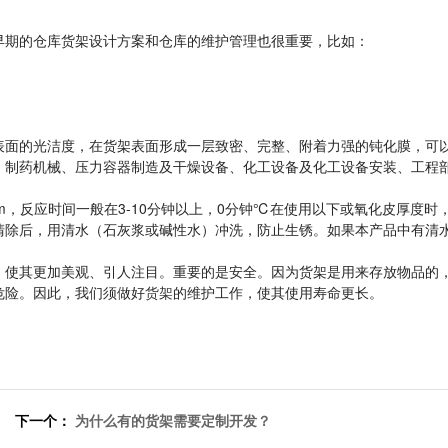
早期的仓库货架设计方案和仓库的维护管理也很重要，比如：
。
表面的光洁度，在货架表面形成一层致密、完整、附着力强的钝化膜，可
、制药机械、压力容器制造及干燥设备、化工设备及化工设备安装、工程
mm，反应时间一般在3-10分钟以上，0分钟℃在使用以下或氧化皮厚度时
清除后，用清水（石灰浆或碱性水）冲洗，防止生锈。如果本产品中有清
，使其更加美观、引人注目。重要的是安全。因为货架是用来存放物品的
危险。因此，我们须做好
货架
的维护工作，使其使用寿命更长。
下一个：
为什么有的货架需要定制开发？