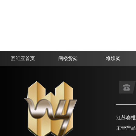
赛维亚首页
阁楼货架
堆垛架
江苏赛维
主营产品