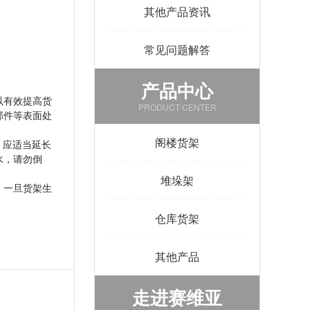
其他产品资讯
常见问题解答
产品中心
以有效提高货
PRODUCT CENTER
部件等表面处
阁楼货架
，应适当延长
水，请勿倒
堆垛架
，一旦货架生
仓库货架
其他产品
走进赛维亚