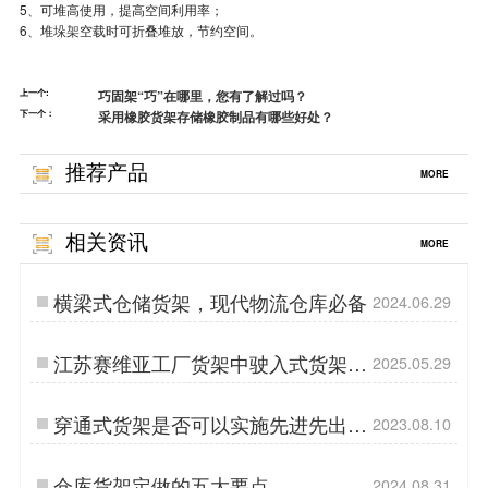
5、可堆高使用，提高空间利用率；
6、
堆垛架
空载时可折叠堆放，节约空间。
上一个:
巧固架“巧”在哪里，您有了解过吗？
下一个：
采用橡胶货架存储橡胶制品有哪些好处？
推荐产品
MORE
相关资讯
MORE
横梁式仓储货架，现代物流仓库必备
2024.06.29
江苏赛维亚工厂货架中驶入式货架的
2025.05.29
使用特点分析
穿通式货架是否可以实施先进先出的
2023.08.10
原则？
仓库货架定做的五大要点
2024.08.31