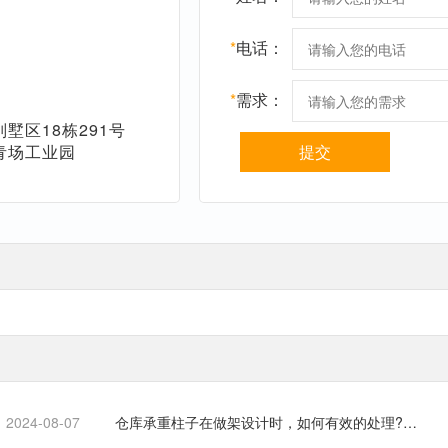
*
电话：
*
需求：
墅区18栋291号
青场工业园
提交
2024-08-07
仓库承重柱子在做架设计时，如何有效的处理?…