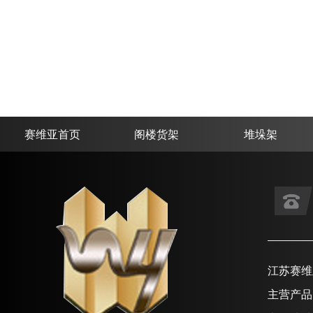
赛维亚首页
阁楼货架
堆垛架
江苏赛维
主营产品