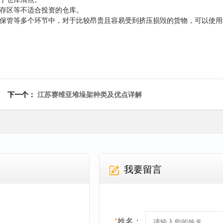
暂存区等不适合投资的仓库。
储保管等多个环节中，对于比较昂贵且容易受到挤压损毁的货物，可以使用
下一个：
江苏赛维亚堆垛架种类及优点详解
我要留言
*
姓名：