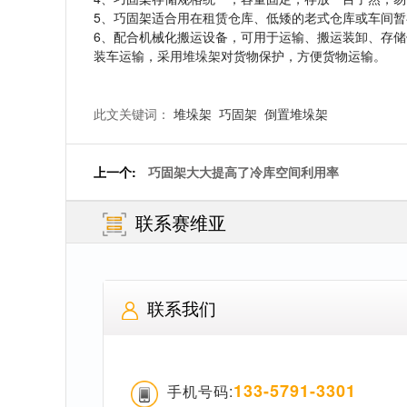
5、巧固架适合用在租赁仓库、低矮的老式仓库或车间
6、配合机械化搬运设备，可用于运输、搬运装卸、存
装车运输，采用
堆垛架
对货物保护，方便货物运输。
此文关键词：
堆垛架
巧固架
倒置堆垛架
上一个:
巧固架大大提高了冷库空间利用率
联系赛维亚
联系我们
133-5791-3301
手机号码: