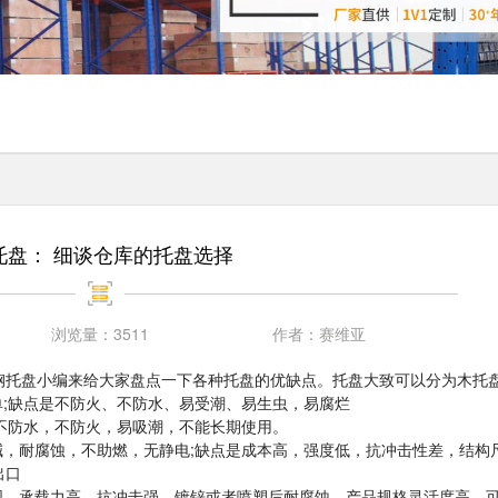
托盘： 细谈仓库的托盘选择
浏览量：
3511
作者：
赛维亚
钢托盘小编来给大家盘点一下各种托盘的优缺点。托盘大致可以分为木托
单;缺点是不防火、不防水、易受潮、易生虫，易腐烂
，不防水，不防火，易吸潮，不能长期使用。
碱，耐腐蚀，不助燃，无静电;缺点是成本高，强度低，抗冲击性差，结构
出口
固，承载力高，抗冲击强，镀锌或者喷塑后耐腐蚀，产品规格灵活度高，