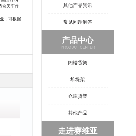
其他产品资讯
适合叉车作
业，可根据
常见问题解答
产品中心
PRODUCT CENTER
阁楼货架
堆垛架
仓库货架
其他产品
走进赛维亚