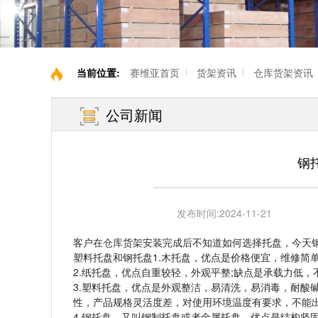
当前位置:
赛维亚首页
货架资讯
仓库货架资讯
公司新闻
钢
发布时间:
2024-11-21
客户在
仓库货架
安装完成后不知道如何选择托盘，今天
塑料托盘和钢托盘1.木托盘，优点是价格便宜，维修简
2.纸托盘，优点自重较轻，外观平整;缺点是承载力低
3.塑料托盘，优点是外观整洁，易清洗，易消毒，耐酸
性，产品规格灵活度差，对使用环境温度有要求，不能
4.
钢托盘
，又叫钢制托盘或者金属托盘，优点是结构坚