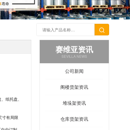
赛维亚资讯
SEVILLA NEWS
公司新闻
阁楼货架资讯
盘、纸托盘、
堆垛架资讯
尺寸有局限
仓库货架资讯
可自由订制，