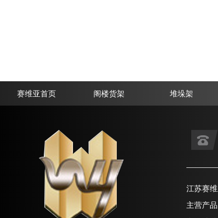
赛维亚首页
阁楼货架
堆垛架
江苏赛维
主营产品