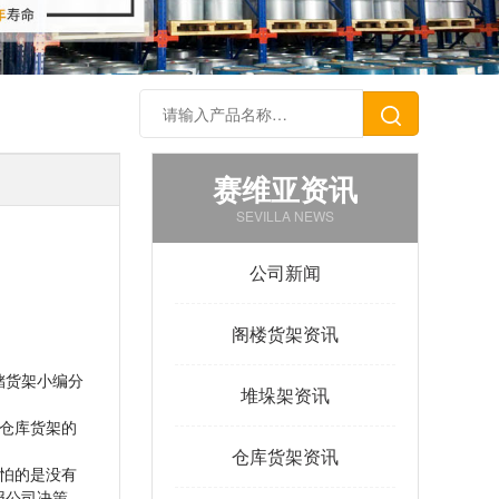
赛维亚资讯
SEVILLA NEWS
公司新闻
阁楼货架资讯
储货架小编分
堆垛架资讯
仓库货架的
仓库货架资讯
怕的是没有
报公司决策