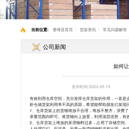
当前位置:
赛维亚首页
货架资讯
常见问题解答
公司新闻
如何让
发布时间:
2023-05-15
有效利用仓库空间，充分发挥
仓库货架
的作用，一直是
析仓储货架利用率不高的原因，希望能帮助朋友们发现
1、仓库货架上的货物堆放不合理，堆放不整齐，浪费
承重范围内即可。将货物向上放置，利用顶层优势，有
2、
仓库货架
上堆放的呆滞物料过多，占用了存储空间。
人处理它们。应该是，如果一批滞销物料没有出现，仓