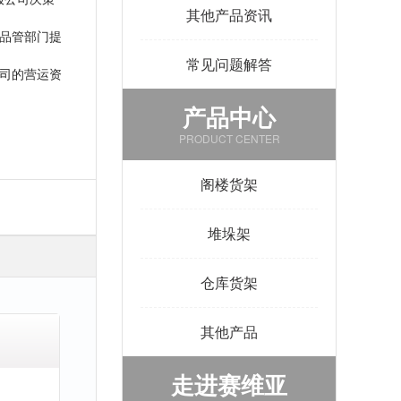
其他产品资讯
品管部门提
常见问题解答
司的营运资
产品中心
PRODUCT CENTER
阁楼货架
堆垛架
仓库货架
其他产品
走进赛维亚