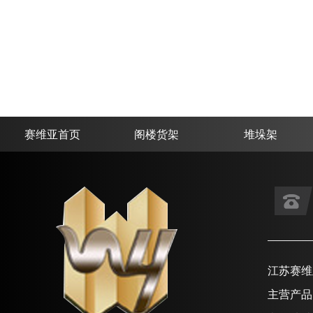
赛维亚首页
阁楼货架
堆垛架
江苏赛维
主营产品