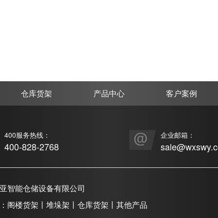
仓库货架
产品中心
客户案例
400服务热线：
企业邮箱：
400-828-2768
sale@wxswy.
亚智能仓储设备有限公司
：阁楼货架丨堆垛架丨仓库货架丨其他产品