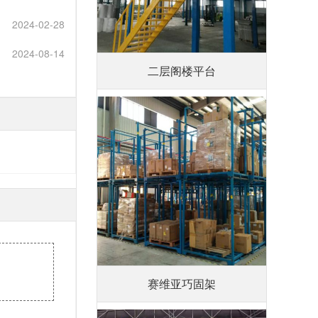
2024-02-28
2024-08-14
二层阁楼平台
赛维亚巧固架