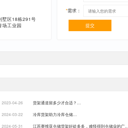
*
需求：
墅区18栋291号
青场工业园
提交
2023-04-26
货架通道留多少才合适？…
2024-03-22
冷库货架助力冷库仓储…
2024-05-31
江苏赛维亚仓储货架好处多多，难怪得到仓储业的广