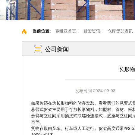
当前位置:
赛维亚首页
货架资讯
仓库货架资讯
公司新闻
长形物
发布时间:
2024-09-03
如果你还在为长形物料的储存发愁。看看我们的
悬臂式
悬臂式货架主要用于存放长形物料，如型材、管材、板
悬臂与立柱间采用插接式或螺栓连接式，底座与立柱间
市等。
货物存取由叉车、行车或人工进行。
货架
高度通常在2.
1000kg以内。