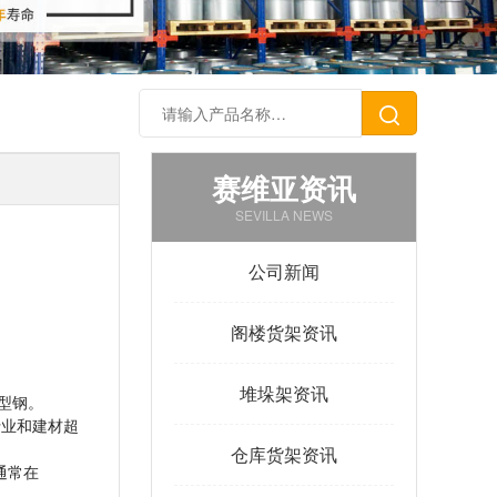
赛维亚资讯
SEVILLA NEWS
公司新闻
阁楼货架资讯
堆垛架资讯
H型钢。
行业和建材超
仓库货架资讯
通常在