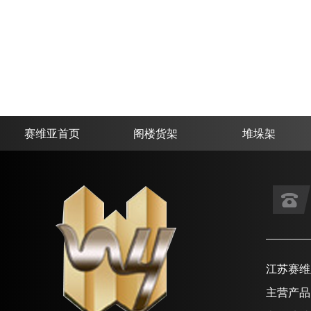
赛维亚首页
阁楼货架
堆垛架
江苏赛维
主营产品