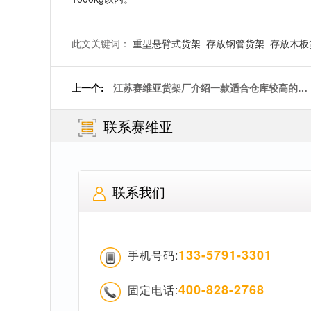
此文关键词：
重型悬臂式货架
存放钢管货架
存放木板
上一个:
江苏赛维亚货架厂介绍一款适合仓库较高的货
架之阁楼式货架
联系赛维亚
联系我们
133-5791-3301
手机号码:
400-828-2768
固定电话: