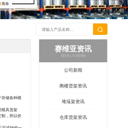
赛维亚资讯
SEVILLA NEWS
公司新闻
阁楼货架资讯
于存储各种模
堆垛架资讯
型模具货架
定制，所以价
仓库货架资讯
不可或缺的一