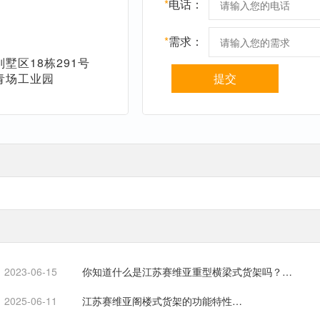
*
电话：
*
需求：
墅区18栋291号
青场工业园
提交
2023-06-15
你知道什么是江苏赛维亚重型横梁式货架吗？…
2025-06-11
江苏赛维亚阁楼式货架的功能特性…