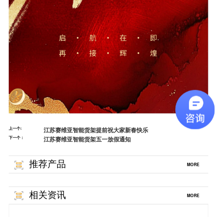
上一个:
江苏赛维亚智能货架提前祝大家新春快乐
下一个：
江苏赛维亚智能货架五一放假通知
推荐产品
MORE
相关资讯
MORE