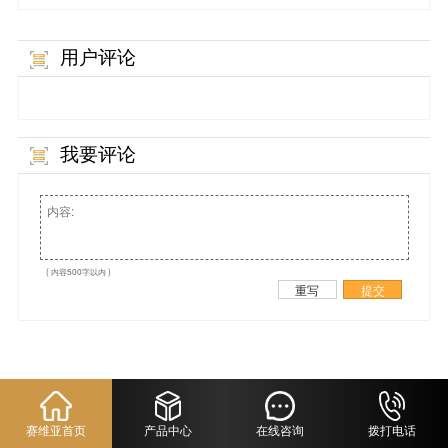
用户评论
我要评论
( 内容500字以内 )
重写
提交
赛维亚首页
产品中心
在线咨询
拨打电话