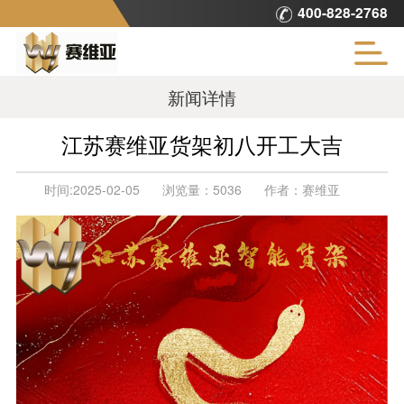
400-828-2768
新闻详情
江苏赛维亚货架初八开工大吉
时间:
2025-02-05
浏览量：
5036
作者：
赛维亚