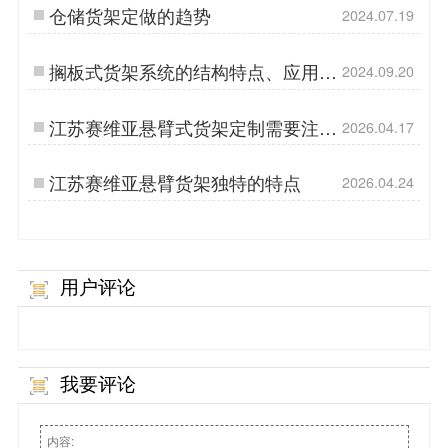
仓储货架定做的趋势
2024.07.19
搁板式货架系统的结构特点、应用范
2024.09.20
围及选型原则
江苏赛维亚悬臂式货架定制需要注意
2026.04.17
的问题
江苏赛维亚悬臂货架独特的特点
2026.04.24
用户评论
我要评论