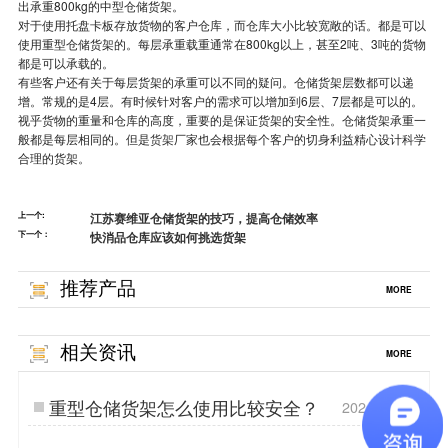
出承重800kg的中型仓储货架。
对于使用托盘卡板存放货物的客户仓库，而仓库大小比较宽敞的话。都是可以
使用重型仓储货架的。每层承重载重通常在800kg以上，甚至2吨、3吨的货物
都是可以承载的。
有些客户还有关于每层货架的承重可以不同的疑问。仓储货架层数都可以递
增。常规的是4层。有时候针对客户的需求可以增加到6层、7层都是可以的。
视乎货物的重量和仓库的高度，重要的是保证货架的安全性。仓储货架承重一
般都是每层相同的。但是
货架
厂家也会根据每个客户的切身利益精心设计科学
合理的货架。
上一个:
江苏赛维亚仓储货架的技巧，提高仓储效率
下一个：
快消品仓库应该如何挑选货架
推荐产品
MORE
相关资讯
MORE
重型仓储货架怎么使用比较安全？
2024.12.24