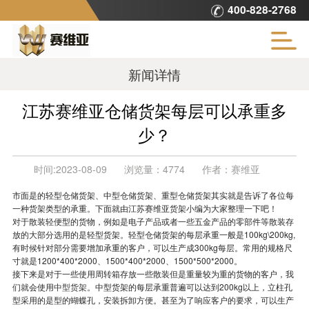
400-828-2768
新闻详情
江苏赛维亚仓储货架每层可以承重多
少？
时间:
2023-08-09
浏览量：
4774
作者：
赛维亚
市面是的轻型仓储货架、中型仓储货架、重型仓储货架其实就是告诉了各位每
一种货架类型的承重。下面就由江苏赛维亚货架小编为大家整理一下吧！
对于散装轻便型的货物，例如是电子产品或者一些五金产品的零部件等散装存
放的大部分选用的是轻型货架。轻型仓储货架的每层承重一般是100kg\200kg,
有时候针对部分需要增加承重的客户，可以生产成300kg每层。常用的规格尺
寸就是1200*400*2000、1500*400*2000、1500*500*2000。
接下来是对于一些使用周转箱存放一些散装但是重量较为重的货物的客户，我
们就会使用
中型货架
。中型货架的每层承重普遍可以达到200kg以上，立柱孔
型采用的是型的蝴蝶孔，安装拆卸方便。甚至为了响应客户的要求，可以生产