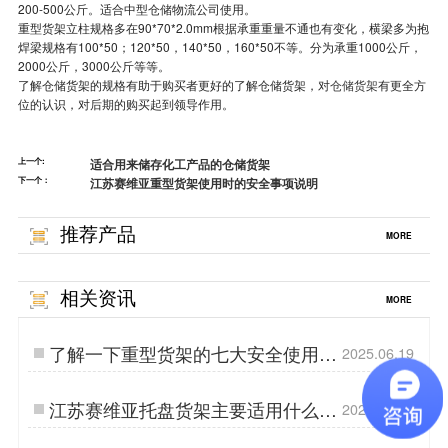
200-500公斤。适合中型仓储物流公司使用。
重型货架立柱规格多在90*70*2.0mm根据承重重量不通也有变化，横梁多为抱
焊梁规格有100*50；120*50，140*50，160*50不等。分为承重1000公斤，
2000公斤，3000公斤等等。
了解仓储货架的规格有助于购买者更好的了解仓储货架，对
仓储货架
有更全方
位的认识，对后期的购买起到领导作用。
上一个:
适合用来储存化工产品的仓储货架
下一个：
江苏赛维亚重型货架使用时的安全事项说明
推荐产品
MORE
相关资讯
MORE
了解一下重型货架的七大安全使用事
2025.06.19
项
江苏赛维亚托盘货架主要适用什么货
2026.07.16
物？