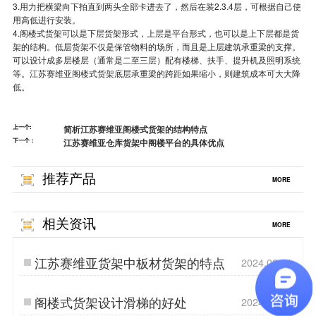
3.用力把横梁向下拍直到两头全部卡进去了，然后在装2.3.4层，可根据自己使
用高低进行安装。
4.阁楼式货架可以是下层货架形式，上层是平台形式，也可以是上下层都是货
架的结构。低层货架不仅是保管物料的场所，而且是上层建筑承重梁的支撑。
可以设计成多层楼层（通常是二至三层）配有楼梯、扶手、提升机及照明系统
等。江苏赛维亚
阁楼式货架
底层承重梁的跨距如果缩小，则建筑成本可大大降
低。
上一个:
简析江苏赛维亚阁楼式货架的结构特点
下一个：
江苏赛维亚仓库货架中阁楼平台的具体优点
推荐产品
MORE
相关资讯
MORE
江苏赛维亚货架中板材货架的特点
2024.02.21
阁楼式货架设计滑梯的好处
2024.04.24