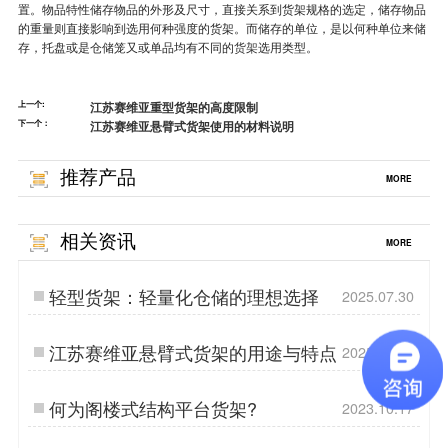
置。物品特性储存物品的外形及尺寸，直接关系到货架规格的选定，储存物品
的重量则直接影响到选用何种强度的货架。而储存的单位，是以何种单位来储
存，托盘或是仓储笼又或单品均有不同的
货架
选用类型。
上一个:
江苏赛维亚重型货架的高度限制
下一个：
江苏赛维亚悬臂式货架使用的材料说明
推荐产品
MORE
相关资讯
MORE
轻型货架：轻量化仓储的理想选择
2025.07.30
江苏赛维亚悬臂式货架的用途与特点
2025.07.19
何为阁楼式结构平台货架?
2023.10.17