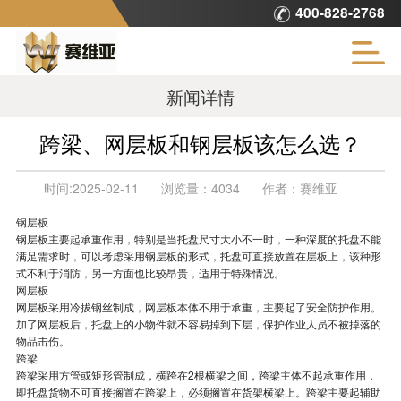
400-828-2768
新闻详情
跨梁、网层板和钢层板该怎么选？
时间:
2025-02-11
浏览量：
4034
作者：
赛维亚
钢层板
钢层板主要起承重作用，特别是当托盘尺寸大小不一时，一种深度的托盘不能
满足需求时，可以考虑采用钢层板的形式，托盘可直接放置在层板上，该种形
式不利于消防，另一方面也比较昂贵，适用于特殊情况。
网层板
网层板采用冷拔钢丝制成，网层板本体不用于承重，主要起了安全防护作用。
加了网层板后，托盘上的小物件就不容易掉到下层，保护作业人员不被掉落的
物品击伤。
跨梁
跨梁采用方管或矩形管制成，横跨在2根横梁之间，跨梁主体不起承重作用，
即托盘货物不可直接搁置在跨梁上，必须搁置在货架横梁上。跨梁主要起辅助