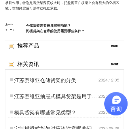
承载作用，特别是当
货架
深度较大时，托盘搁置在横梁上会有很大的空档区
域，增加跨梁后可以帮助托盘承载。
上一个:
仓储货架需要兼具哪些功能？
下一个：
阁楼货架在仓库的使用需要哪些条件？
推荐产品
MORE
相关资讯
MORE
江苏赛维亚仓储货架的分类
2024.12.05
江苏赛维亚抽屉式模具货架是用于存
2025.11.17
储模具的一种仓库货架
模具货架有哪些常见类型？
2025.09.17
定制横梁式货架时应该注意哪些问题
2025.09.29