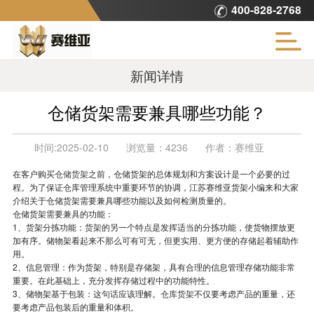
400-828-2768
新闻详情
仓储货架需要兼具哪些功能？
时间:
2025-02-10
浏览量：
4236
作者：
赛维亚
在客户购买
仓储货架
之前，仓储货架的总体规划和方案设计是一个必要的过
程。为了保证仓库管理系统中重要环节的协调，江苏赛维亚货架小编来和大家
介绍关于仓储货架需要兼具哪些功能以及如何检测质量的。
仓储货架需要兼具的功能：
1、货架分拣功能：
货架
的另一个特点是发挥适当的分拣功能，使货物摆放更
加有序。储物架看起来不那么可有可无，但更实用、更方便的存储起着辅助作
用。
2、信息管理：作为货架，特别是存储架，具有合理的信息管理存储功能非常
重要。在此基础上，充分发挥存储过程中的功能特性。
3、储物架基于包装：这句话应该理解。
仓库货架
不仅要考虑产品的重量，还
要考虑产品包装后的重量和体积。