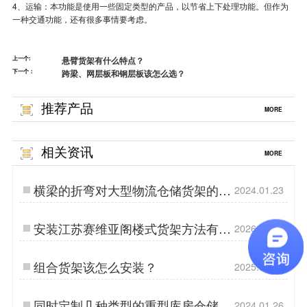
4、运输：本功能是使用一些固定类型的产品，以节省上下处理功能。但作为
一种交通功能，还有很多事情要考虑。
上一个:
悬臂货架有什么特点？
下一个：
跨梁、网层板和钢层板该怎么选？
推荐产品
MORE
相关资讯
MORE
横梁的折弯对大型物流仓储货架的重
2024.01.23
要性
安装江苏赛维亚阁楼式货架方法有哪
2026.08.05
些?
组合货架该怎么安装？
2025.05.13
同时定制几种类型的重型库房仓储货
2024.01.26