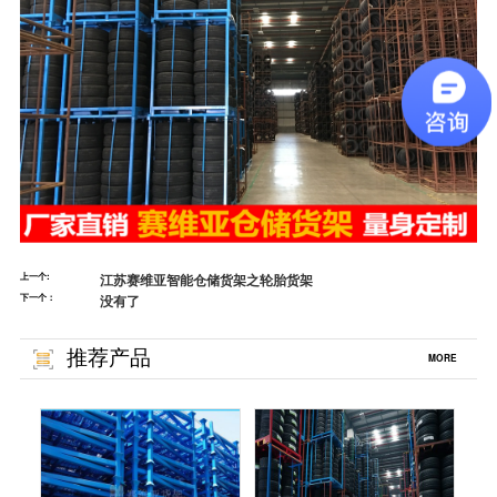
上一个:
江苏赛维亚智能仓储货架之轮胎货架
下一个：
没有了
推荐产品
MORE