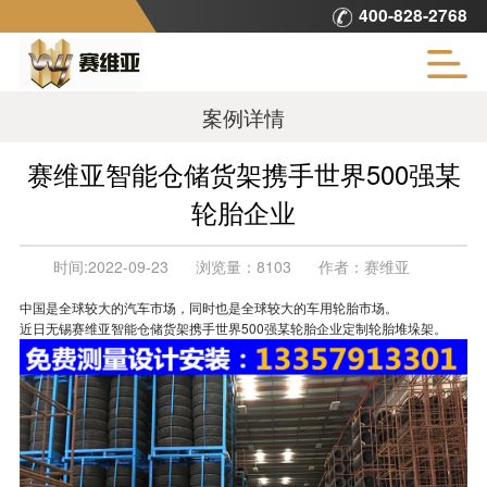
400-828-2768
案例详情
赛维亚智能仓储货架携手世界500强某
轮胎企业
时间:
2022-09-23
浏览量：
8103
作者：
赛维亚
中国是全球较大的汽车市场，同时也是全球较大的车用轮胎市场。
近日无锡赛维亚智能仓储货架携手世界500强某轮胎企业定制轮胎堆垛架。