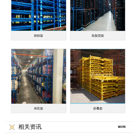
拆卸架
轮胎货架
布匹架
折叠架
相关资讯
MORE