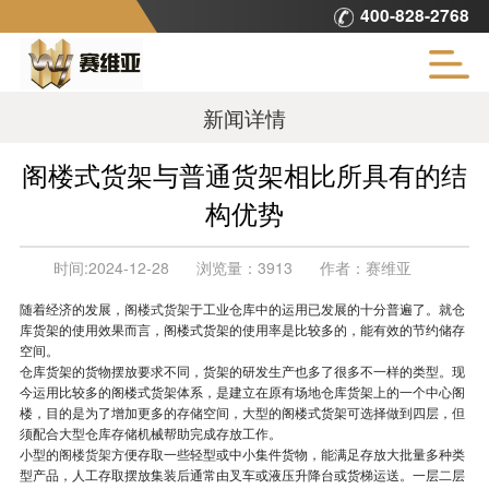
400-828-2768
新闻详情
阁楼式货架与普通货架相比所具有的结
构优势
时间:
2024-12-28
浏览量：
3913
作者：
赛维亚
随着经济的发展，
阁楼式货架
于工业仓库中的运用已发展的十分普遍了。就仓
库货架的使用效果而言，阁楼式货架的使用率是比较多的，能有效的节约储存
空间。
仓库货架的货物摆放要求不同，货架的研发生产也多了很多不一样的类型。现
今运用比较多的阁楼式货架体系，是建立在原有场地仓库货架上的一个中心阁
楼，目的是为了增加更多的存储空间，大型的阁楼式货架可选择做到四层，但
须配合大型仓库存储机械帮助完成存放工作。
小型的
阁楼货架
方便存取一些轻型或中小集件货物，能满足存放大批量多种类
型产品，人工存取摆放集装后通常由叉车或液压升降台或货梯运送。一层二层