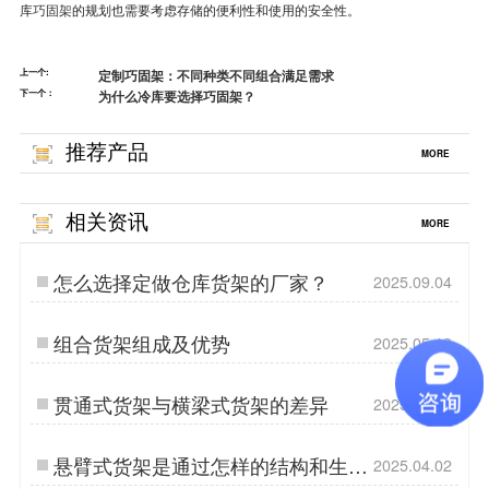
库
巧固架
的规划也需要考虑存储的便利性和使用的安全性。
上一个:
定制巧固架：不同种类不同组合满足需求
下一个：
为什么冷库要选择巧固架？
推荐产品
MORE
相关资讯
MORE
怎么选择定做仓库货架的厂家？
2025.09.04
组合货架组成及优势
2025.05.13
贯通式货架与横梁式货架的差异
2025.06.12
悬臂式货架是通过怎样的结构和生产
2025.04.02