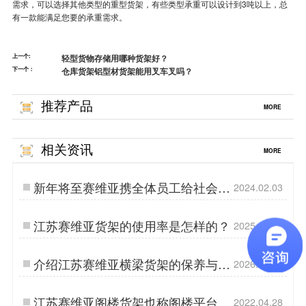
需求，可以选择其他类型的重型货架，有些类型承重可以设计到3吨以上，总
有一款能满足您要的承重需求。
上一个:
轻型货物存储用哪种货架好？
下一个：
仓库货架铝型材货架能用叉车叉吗？
推荐产品
MORE
相关资讯
MORE
新年将至赛维亚携全体员工给社会各
2024.02.03
界拜年啦~
江苏赛维亚货架的使用率是怎样的？
2025.07.11
介绍江苏赛维亚横梁货架的保养与维
2026.03.02
护
江苏赛维亚阁楼货架也称阁楼平台货
2022.04.28