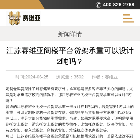
400-828-2768
新闻详情
江苏赛维亚阁楼平台货架承重可以设计
2吨吗？
时间:
2024-06-25
浏览量：
3502
作者：
赛维亚
定制仓库货架除了对存储量有要求外，承重也是很多客户非常关心的问题，尤
其是对承重需求较高的情况下。那江苏赛维亚
阁楼平台货架
承重可以设计2吨
吗？
普通的江苏赛维亚阁楼平台货架承重一般设计在1吨以内，若是需要1吨以上的
承重，可以定制钢结构平台货架存储。
钢结构平台货架
每平方承重可以达到2
吨以上，满足大部分货物的承重需求。当然，如果对承重要求高，说明需要用
到托盘上货架，适合托盘上货架的类型很多，比如托盘货架、双深位货架、窄
巷道货架、驶入式货架、穿梭式货架、堆垛机立体仓库货架等。
可以，江苏赛维亚
阁楼平台货架
承重是可以根据需求设计的，若是依然达不到