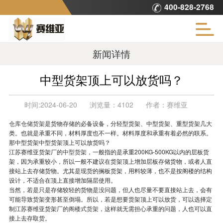
400-828-2768
新闻详情
中型货架顶上可以放货吗？
时间:
2024-06-20
浏览量：
4102
作者：
赛维亚
仓库仓储货架
是货物存储的必备设备，分轻型货架、中型货架、重型货架几大
类。也就是承重不同，材料厚度也不一样。材料厚度和承重有着必然的联系。
那中型货架中型货架顶上可以放货吗？
江苏赛维亚货架厂的
中型货架
，一般指的是承重200KG-500KG以内的层板货
架，因为承重较小，所以一般不建议在货架顶上增加层板存储货物，或者人直
接站上去存储货物。尤其是现货的搁板货架，用料较薄，也不是按阁楼的结构
设计，不适合在顶上直接增加隔层使用。
当然，若是只是存储较轻的货物是没问题，但人也尽量不要直接站上去，会有
可能导致货架变形甚至倒塌。所以，若是想要货架顶上可以放货，可以选择定
制江苏赛维亚货架厂的
阁楼式货架
，这样就无需担心承重的问题，人也可以直
接上去存取货。