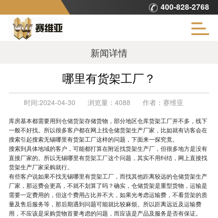
400-828-2768
新闻详情
哪里有货架工厂？
时间:
2024-04-30
浏览量：
4088
作者：
赛维亚
库房基本都需要用到
仓储货架
存储货物，部分地区仓库货架工厂并不多，线下
一般不好找。所以很多客户都在网上找仓储货架生产厂家，比如就有访客会在
搜索引起搜索无锡哪里有货架工厂这样的问题，下面来一探究竟。
搜索到具体地域的客户，可能都打算在附近找货架生产厂，但很多地方是没有
直接厂家的。所以无锡哪里有
货架
工厂这个问题，其实不用纠结，网上直接找
货架生产厂家采购就行。
有些客户说如果不找无锡哪里有货架工厂，而找其他距离较远的仓储货架生产
厂家，那运费会更高，不就不划算了吗？确实，仓储货架是重型货物，运输是
需要一定费用的，但这个费用占比并不大，如果光考虑运输费，不看
货架
的质
量及售后服务等，那后期遇到问题可能就比较麻烦。所以距离远近及运输费
用，不应该是采购货物首要考虑的问题，而应该是产品及服务是否有保证。