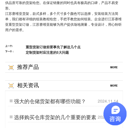
供品质可靠的货架给您。在保证销量的同时也具有极高的口碑，产品不易变
形。
江苏赛维亚货架，款式多样，多个尺寸多个颜色可以选择，安装组装方法简
单，我们都有详细的组装教程给您，手把手教您如何组装。企业进行江苏赛维
亚
重型货架
订做，江苏赛维亚能够为用户提供场地测量，专业设计，用心聆听
用户的需求。
上一个:
重型货架订做前要事先了解这几个点
下一个：
定制货架时应注意的5大问题
推荐产品
MORE
相关资讯
MORE
强大的仓储货架都有哪些功能？
2024.11.14
选择购买仓库货架的几个重要的要素
2023.08.18