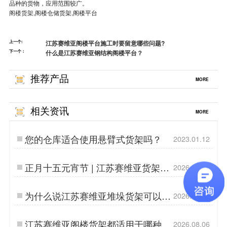
品种的货物，应用范围较广。
阁楼货架
,阁楼仓储货架,阁楼平台
上一个:
江苏赛维亚阁楼平台施工时要留意哪些问题?
下一个：
什么是江苏赛维亚钢结构阁楼平台？
推荐产品
MORE
相关资讯
MORE
您的仓库适合使用悬臂式货架吗？
2023.01.12
正月十五元宵节 | 江苏赛维亚货架愿
2026.03.03
你花好月圆
为什么说江苏赛维亚堆垛货架可以让
2026.05.13
您的仓库更灵活方便？
江苏赛维亚阁楼货架都适用于哪种仓
2026.08.06