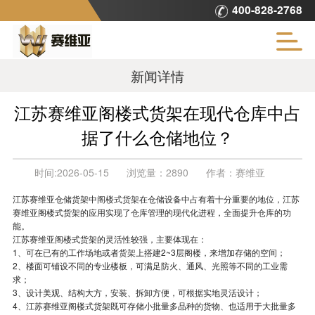
400-828-2768
新闻详情
江苏赛维亚阁楼式货架在现代仓库中占
据了什么仓储地位？
时间:
2026-05-15
浏览量：
2890
作者：
赛维亚
江苏赛维亚仓储货架中
阁楼式货架
在仓储设备中占有着十分重要的地位，江苏
赛维亚阁楼式货架的应用实现了仓库管理的现代化进程，全面提升仓库的功
能。
江苏赛维亚阁楼式货架的灵活性较强，主要体现在：
1、可在已有的工作场地或者
货架
上搭建2~3层阁楼，来增加存储的空间；
2、楼面可铺设不同的专业楼板，可满足防火、通风、光照等不同的工业需
求；
3、设计美观、结构大方，安装、拆卸方便，可根据实地灵活设计；
4、江苏赛维亚阁楼式货架既可存储小批量多品种的货物、也适用于大批量多