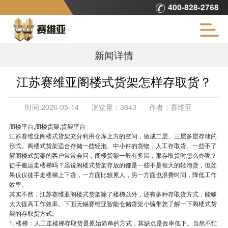
400-828-2768
新闻详情
江苏赛维亚阁楼式货架怎样存取货？
时间:
2026-05-14
浏览量：
3843
作者：
赛维亚
阁楼平台
,阁楼货架,货架平台
江苏赛维亚阁楼式货架充分利用仓库上方的空间，做成二层、三层多层存储的
形式。阁楼式货架适合存储一些轻泡、中小件的货物，人工存取货。一些不了
解阁楼式货架的客户常常会问，阁楼货架一般有多层，那存取货时怎么办呢？
徒手搬运走楼梯吗？虽说阁楼式货架存放的都是一些不是很大的轻泡货，但如
果仅仅徒手走楼梯上下货，一方面比较累人，另一方面也浪费时间，降低工作
效率。
其实不然，江苏赛维亚阁楼式货架除了楼梯以外，还有多种存取货方式，能够
大大提高工作效率。下面无锡赛维亚智能仓储货架小编带您了解一下阁楼式货
架的存取货方式。
1. 楼梯：人工走楼梯存取货是原始简单的方式，其缺点是效率低下。当然不忙