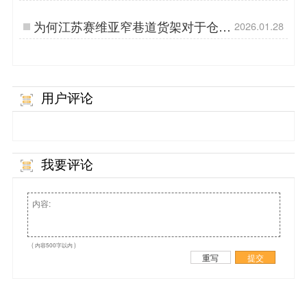
样？
为何江苏赛维亚窄巷道货架对于仓库
2026.01.28
地面有如此高的要求？
用户评论
我要评论
( 内容500字以内 )
重写
提交