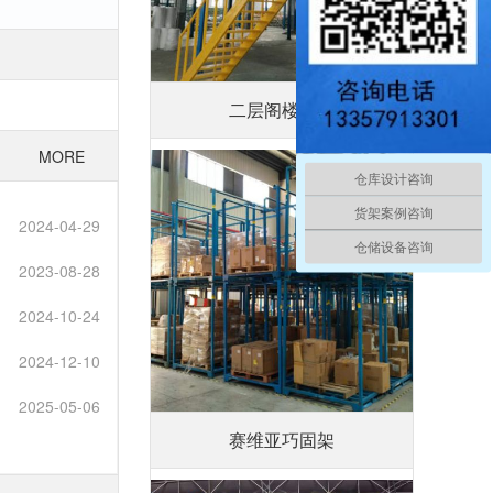
二层阁楼平台
MORE
仓库设计咨询
货架案例咨询
2024-04-29
仓储设备咨询
2023-08-28
2024-10-24
2024-12-10
2025-05-06
赛维亚巧固架