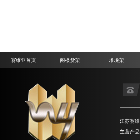
赛维亚首页
阁楼货架
堆垛架
江苏赛维
主营产品