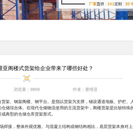
维亚阁楼式货架给企业带来了哪些好处？
浏览量：
9899
作者：
赛维亚
台货架、钢架阁楼、钢平台。是指以货架为支撑，铺设通道地板、护栏、
的仓储综合体。在现代仓储物流使用的主流货架中，阁楼货架是比较特殊
形成典型的仓储仓库货架形式。
现场焊接，整体外观优雅。与混凝土结构或钢结构相比，底层货架本身对上