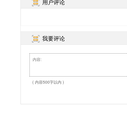
用户评论
我要评论
( 内容500字以内 )