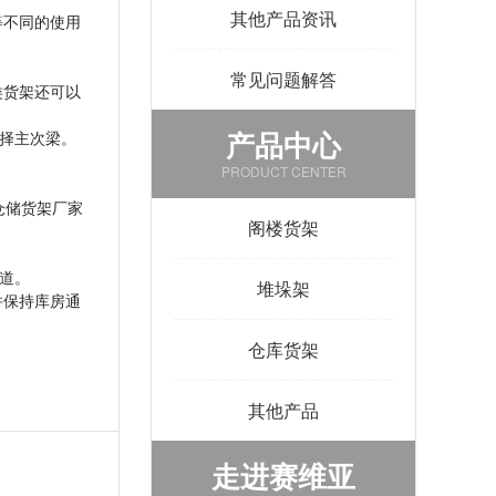
其他产品资讯
等不同的使用
常见问题解答
类货架还可以
产品中心
选择主次梁。
PRODUCT CENTER
仓储货架厂家
阁楼货架
道。
堆垛架
并保持库房通
仓库货架
其他产品
走进赛维亚