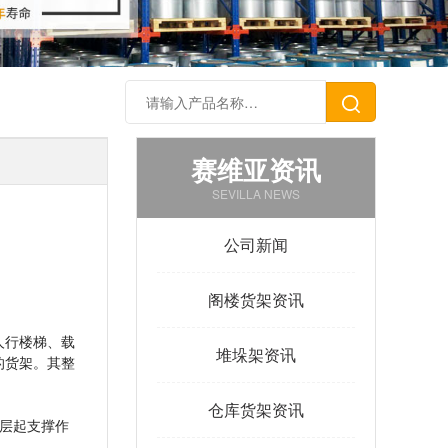
赛维亚资讯
SEVILLA NEWS
公司新闻
阁楼货架资讯
人行楼梯、载
堆垛架资讯
的货架。其整
仓库货架资讯
层起支撑作