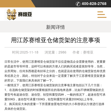
400-828-2768
新闻详情
用江苏赛维亚仓储货架的注意事项
时间:
2025-11-18
浏览量：
2986
作者：
赛维亚
日常生活中，使用江苏赛维亚
仓储货架
不仅仅是物流企业需要使用的，更重要
的是超市等等环境，这样可以有效的方便人们的购买或者是装卸等等，当然，
众所周知，任何东西都是有好坏之分的，也就是说在使用的仓储货架也有优质
和劣质之分，因此，特别对于企业来说一定需要了解关于江苏赛维亚货架更多
的常识，下面我们来具体的了解一下。
一般情况下，使用江苏赛维亚仓储货架的注意事项主要包括以下几个方面：
1、在选购仓储货架的时候要根据所在的场地来选择，比如不锈钢置物架的主
要型号有超迷你型、迷你型、轻型和重型四种，一般的情况下，超迷你型可承
重50KG，迷你型可承重150KG，轻型和重型可承重200KG以上等等。
2、购买前应大体的度量一下所需要放置地空间的大小和形状以方便进行选择
具体的
仓储货架
。