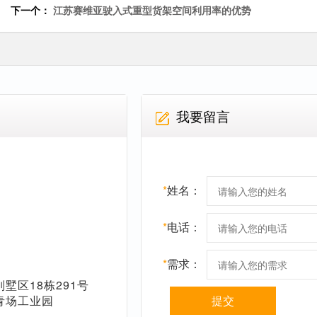
下一个：
江苏赛维亚驶入式重型货架空间利用率的优势
我要留言
*
姓名：
*
电话：
*
需求：
墅区18栋291号
青场工业园
提交