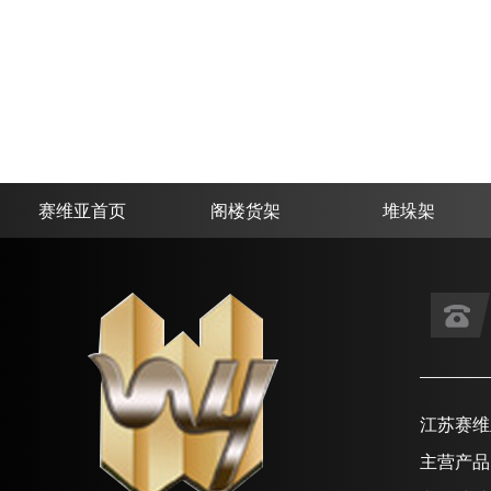
赛维亚首页
阁楼货架
堆垛架
江苏赛维
主营产品