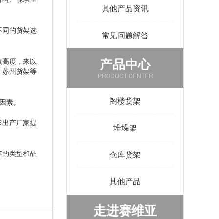
其他产品资讯
不同的货架选
常见问题解答
产品中心
效高度，来以
、苏州货架等
PRODUCT CENTER
阁楼货架
因素。
求出产厂家提
堆垛架
车的类型和品
仓库货架
其他产品
走进赛维亚