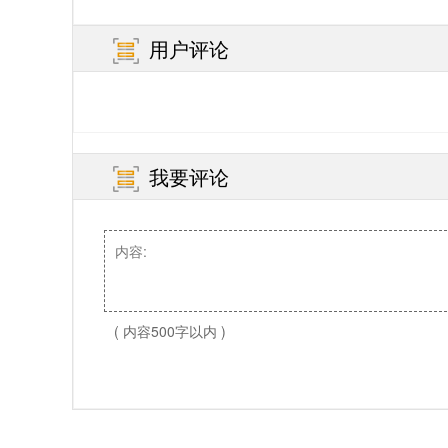
用户评论
我要评论
( 内容500字以内 )