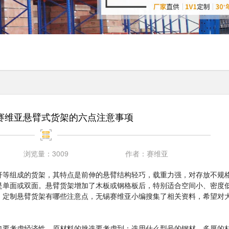
赛维亚悬臂式货架的六点注意事项
浏览量：
3009
作者：
赛维亚
杆等组成的货架，其特点是前伸的悬臂结构轻巧，载重力强，对存放不规
是单面或双面。悬臂货架增加了木板或钢格板后，特别适合空间小、密度
。定制悬臂货架有哪些注意点，无锡赛维亚小编搜集了相关资料，希望对
也要考虑经济性。原材料的挑选要考虑到：选用什么型号的钢材、多厚的