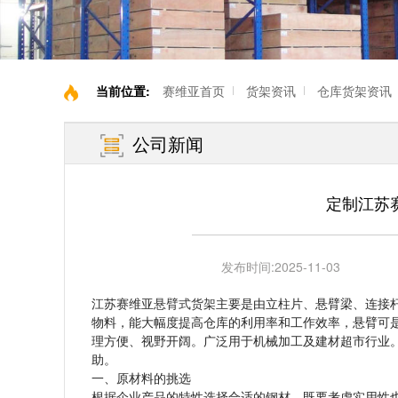
当前位置:
赛维亚首页
货架资讯
仓库货架资讯
公司新闻
定制江苏
发布时间:
2025-11-03
江苏赛维亚
悬臂式货架
主要是由立柱片、悬臂梁、连接
物料，能大幅度提高仓库的利用率和工作效率，悬臂可
理方便、视野开阔。广泛用于机械加工及建材超市行业
助。
一、原材料的挑选
根据企业产品的特性选择合适的钢材，既要考虑实用性