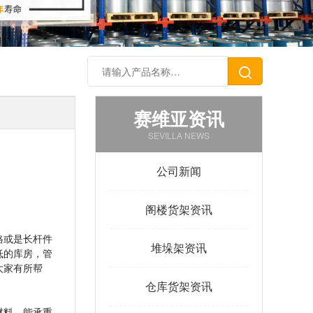
赛维亚资讯
SEVILLA NEWS
公司新闻
阁楼货架资讯
格或是长杆件
堆垛架资讯
低的库房，管
大家有所帮
仓库货架资讯
材料、能承重