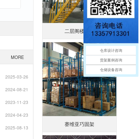
二层阁楼平台
仓库设计咨询
MORE
货架案例咨询
仓储设备咨询
2025-03-26
2024-08-21
2023-11-23
2024-04-23
赛维亚巧固架
2025-08-13