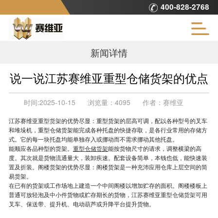
400-828-2768
新闻详情
说一说江苏赛维亚重型仓储货架的优点
时间:
2025-10-15
浏览量：
4095
作者：
赛维亚
江苏赛维亚
重型货架
的优势尽显：重型货架的层高可调，配以各种型号的叉车
和堆垛机，重型仓储货架能完成各种托盘的快捷存取，是各行业常用的存储方
式。它的每一块托盘均能单独存入或挪动而不需求挪动其他托盘。
能顺应各品种型的货架。
重型仓储货架
能按货物尺寸的请求，调整横梁的高
度。其次就是货物流通量大，装卸疾速。配套设备简单，本钱也低，能快速装
置及折装。阁楼货架的优势尽显：阁楼货架是一种充沛应用仓库上层空间的简
易货架。
在已有的货架或工作场地上建造一个中间阁楼以增加贮存的面积。阁楼楼板上
普通可放轻泡及中小件货物或贮存期长的货物，江苏赛维亚
重型仓储货架
可用
叉车、保送带、提升机、电动葫芦或升降平台提升货物。