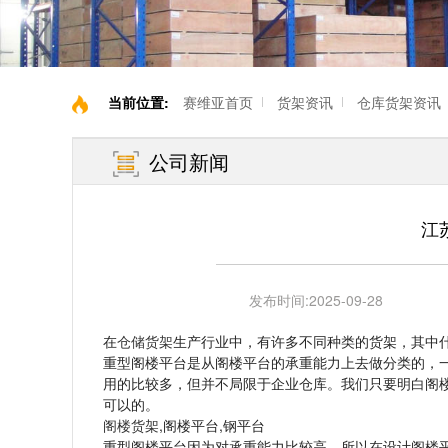
当前位置:
赛维亚首页
货架资讯
仓库货架资讯
公司新闻
江
发布时间:
2025-09-28
在
仓储货架
生产行业中，有许多不同种类的货架，其中
重型阁楼平台是从阁楼平台的承重能力上去做分类的，
用的比较多，但并不局限于企业仓库。我们只要明白阁
可以的。
阁楼货架
,阁楼平台,钢平台
重型阁楼平台因为对承重能力比较高，所以在设计阁楼