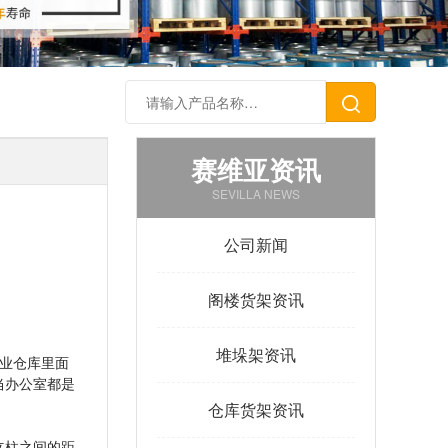
赛维亚资讯
SEVILLA NEWS
公司新闻
阁楼货架资讯
堆垛架资讯
业仓库里面
当办公室都是
仓库货架资讯
立柱之间的距