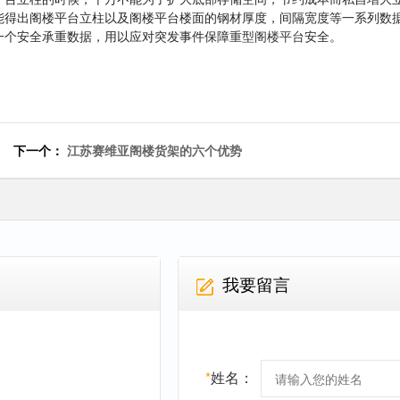
能得出阁楼平台立柱以及阁楼平台楼面的钢材厚度，间隔宽度等一系列数
一个安全承重数据，用以应对突发事件保障
重型阁楼平台
安全。
下一个：
江苏赛维亚阁楼货架的六个优势
我要留言
*
姓名：