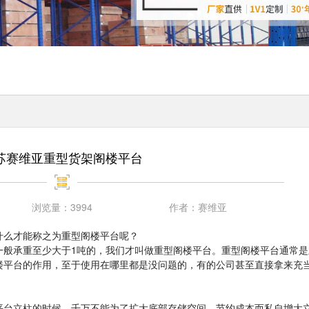
苏赛维亚重型货架阁楼平台
浏览量：
3994
作者：
赛维亚
什么才能称之为重型阁楼平台呢？
一般承重至少大于1吨的，我们才叫做重型阁楼平台。重型阁楼平台通常是
楼平台的作用，至于使用在哪里都是没问题的，有的公司甚至直接拿来充
平台立柱的时候，千万不能为了扩大底部存储空间，节约成本而私自增大