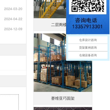
2024-03-20
2024-04-22
二层阁楼平台
2024-12-09
仓库设计咨询
货架案例咨询
仓储设备咨询
赛维亚巧固架