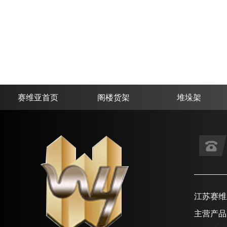
赛维亚首页
阁楼货架
堆垛架
江苏赛维
主营产品