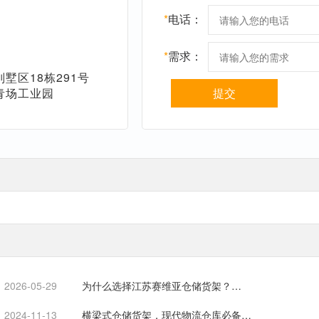
*
电话：
*
需求：
墅区18栋291号
青场工业园
提交
2026-05-29
为什么选择江苏赛维亚仓储货架？…
2024-11-13
横梁式仓储货架，现代物流仓库必备…