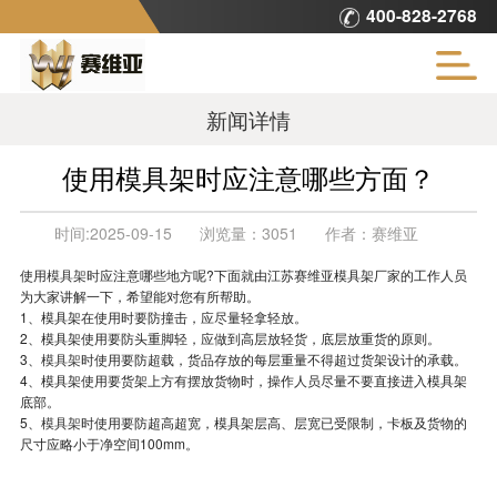
400-828-2768
新闻详情
使用模具架时应注意哪些方面？
时间:
2025-09-15
浏览量：
3051
作者：
赛维亚
使用
模具架
时应注意哪些地方呢?下面就由江苏赛维亚模具架厂家的工作人员
为大家讲解一下，希望能对您有所帮助。
1、模具架在使用时要防撞击，应尽量轻拿轻放。
2、模具架使用要防头重脚轻，应做到高层放轻货，底层放重货的原则。
3、
模具架
时
使用要防超载，货品存放的每层重量不得超过货架设计的承载。
4、模具架使用要货架上方有摆放货物时，操作人员尽量不要直接进入模具架
底部。
5、
模具架
时
使用要防超高超宽，模具架层高、层宽已受限制，卡板及货物的
尺寸应略小于净空间100mm。