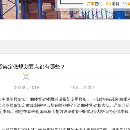
货架定做规划要点都有哪些？
浏览量：
4019
作者：
赛维亚
选中做
阁楼货架
，阁楼货架楼面铺设货架专用楼板，与花纹钢板或刚格栅
那么阁楼货架定做规划关键点都有哪些呢?下边阁楼货架和大伙儿详细介绍
定本钱，都想在原来仓库面积上想方设法扩倍利用以抵达较低的仓储本钱
，此时货架厂的计划工作员要对货品本身的全方面要进行了解，搜集货品