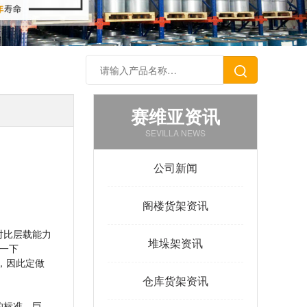
赛维亚资讯
SEVILLA NEWS
公司新闻
阁楼货架资讯
对比层载能力
堆垛架资讯
一下
，因此定做
仓库货架资讯
的标准、巨