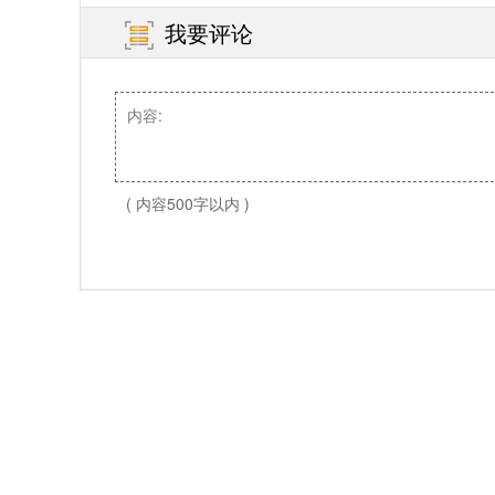
我要评论
( 内容500字以内 )