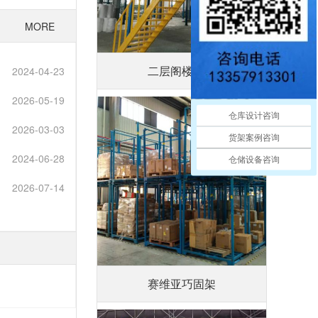
MORE
二层阁楼平台
2024-04-23
2026-05-19
仓库设计咨询
2026-03-03
货架案例咨询
2024-06-28
仓储设备咨询
2026-07-14
赛维亚巧固架