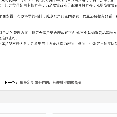
法，比方货品是用卡板寄存，仍是胶筐或者是纸箱直接寄存，依照所收集
平面安置，有效科学的铺排，减少死角的空间浪费，而且还要整齐好看，
对货品的管理方案，拟定仓库货架合理放置平面图;再个是知道货品流转
出准则进行。
仓库货架不行大意，许多细节计划要求提前想到、做到，否则客户到实际
下一个：
量身定制属于你的江苏赛维亚阁楼货架