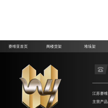
赛维亚首页
阁楼货架
堆垛架
江苏赛维
主营产品