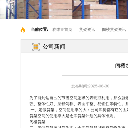
当前位置:
赛维亚首页
货架资讯
阁楼货架资讯
公司新闻
阁楼
发布时间:
2025-08-30
为了能到达自己的节省空间恳求的表现或利用，那么就
强、整体性好、层载匀称、表面平整、易锁住等特性。
一、定做货架，空间使用率的大：公司库房都有它的固
货架空间的使用率大是仓库货架计划的具体准则。
阁楼货架
二、定做货架应以货为本：
仓库货架
是以寄存货物为重