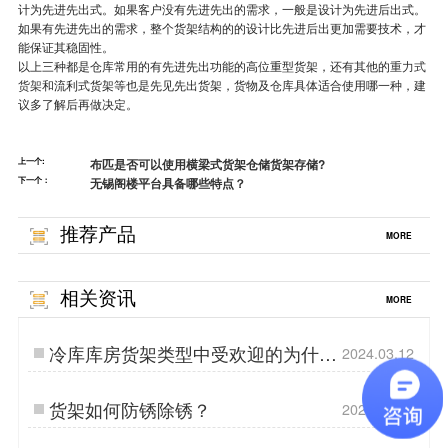
计为先进先出式。如果客户没有先进先出的需求，一般是设计为先进后出式。
如果有先进先出的需求，整个货架结构的的设计比先进后出更加需要技术，才
能保证其稳固性。
以上三种都是仓库常用的有先进先出功能的高位重型货架，还有其他的
重力式
货架
和流利式货架等也是先见先出货架，货物及仓库具体适合使用哪一种，建
议多了解后再做决定。
上一个:
布匹是否可以使用横梁式货架仓储货架存储?
下一个：
无锡阁楼平台具备哪些特点？
推荐产品
MORE
相关资讯
MORE
冷库库房货架类型中受欢迎的为什么
2024.03.12
是驶入式货架？
货架如何防锈除锈？
2024.08.01