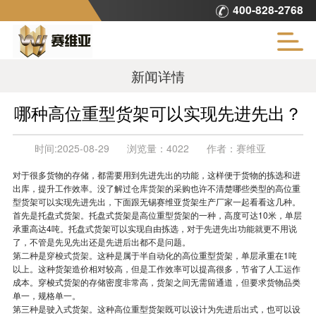
400-828-2768
新闻详情
哪种高位重型货架可以实现先进先出？
时间:
2025-08-29
浏览量：
4022
作者：
赛维亚
对于很多货物的存储，都需要用到先进先出的功能，这样便于货物的拣选和进
出库，提升工作效率。没了解过
仓库货架
的采购也许不清楚哪些类型的高位重
型货架可以实现先进先出，下面跟无锡赛维亚货架生产厂家一起看看这几种。
首先是托盘式货架。托盘式货架是高位重型货架的一种，高度可达10米，单层
承重高达4吨。托盘式货架可以实现自由拣选，对于先进先出功能就更不用说
了，不管是先见先出还是先进后出都不是问题。
第二种是
穿梭式货架
。这种是属于半自动化的高位重型货架，单层承重在1吨
以上。这种货架造价相对较高，但是工作效率可以提高很多，节省了人工运作
成本。穿梭式货架的存储密度非常高，货架之间无需留通道，但要求货物品类
单一，规格单一。
第三种是驶入式货架。这种高位重型货架既可以设计为先进后出式，也可以设