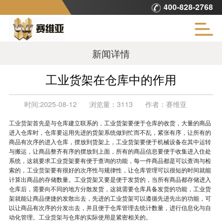
400-828-2768
新闻详情
工业货架在仓库中的作用
时间:
2025-08-12
浏览量：
3113
作者：
赛维亚
工业货架
首先是与仓库建立联系的，工业货架要便于仓库的收货，大量的商品
进入仓库时，仓库要运用先进的货架系统做到忙而不乱，紧张有序，让所有的
商品有次序的进入仓库，摆放到货架上，工业货架要便于机械设备在其中运转
与搬运，让商品整齐有序的摆放到上面，所有的商品信息要便于收集进入住处
系统，这就要求工业货架要有便于查询的功能，每一件商品都是可以查询与检
索的，
工业货架
要有很好的次序性与规律性，让仓库管理可以很短的时间就能
计算出商品的存储数量。工业货架又要是便于发货的，当所有商品都存储进入
仓库后，需要向不同的地方分散发货，这就需要仓库具备发货的功能，工业货
架就能让商品便捷的发散出去，先进的工业货架可以遵循先进先出的功能，可
以让商品有次序的分发出去，并且便于仓库管理去统计数量，进行信息化与自
动化管理。
工业货架
与仓库的实际使用是紧密相关的。