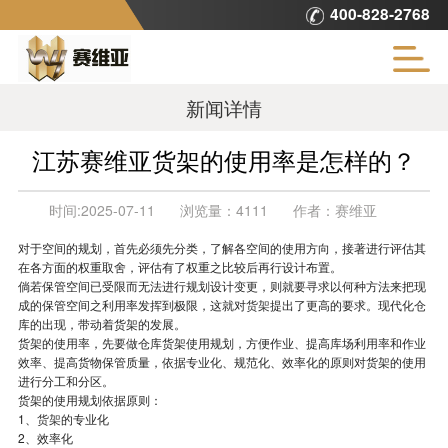
400-828-2768
新闻详情
江苏赛维亚货架的使用率是怎样的？
时间:
2025-07-11
浏览量：
4111
作者：
赛维亚
对于空间的规划，首先必须先分类，了解各空间的使用方向，接著进行评估其
在各方面的权重取舍，评估有了权重之比较后再行设计布置。
倘若保管空间已受限而无法进行规划设计变更，则就要寻求以何种方法来把现
成的保管空间之利用率发挥到极限，这就对
货架
提出了更高的要求。现代化仓
库的出现，带动着货架的发展。
货架的使用率，先要做仓库货架使用规划，方便作业、提高库场利用率和作业
效率、提高货物保管质量，依据专业化、规范化、效率化的原则对货架的使用
进行分工和分区。
货架的使用规划依据原则：
1、
货架
的专业化
2、效率化