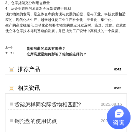
3、仓库货架充分利用仓容量
4、从企业管理的原则对仓库货架进行规划
现代物流的发展，是立体仓库的出现与发展的前提，是与工业、科技发展相适
应的。现代化大生产，越来越促使工业生产社会化、专业化、集中化。
生产的高度机械化,自动化必然要求物资的供应分发及时、迅速、准确。这就促
使立体
仓库
技术得到迅速的发展，并已成为工厂设计中高科技的一个象征。
上一个:
货架弯曲的原因有哪些？
下一个：
仓库高度是如何影响了货架的选择的？
推荐产品
MORE
相关资讯
MORE
货架怎样同实际货物相匹配?
2025.08.15
钢托盘的使用优点
2024.11.12