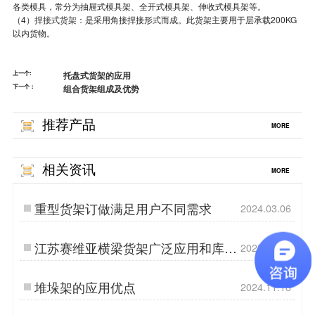
各类模具，常分为抽屉式模具架、全开式模具架、伸收式模具架等。
（4）
捍接式货架
：是采用角接捍接形式而成。此货架主要用于层承载200KG
以内货物。
上一个:
托盘式货架的应用
下一个：
组合货架组成及优势
推荐产品
MORE
相关资讯
MORE
重型货架订做满足用户不同需求
2024.03.06
江苏赛维亚横梁货架广泛应用和库区
2025.11.18
设计要素
堆垛架的应用优点
2024.11.18