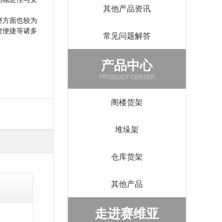
其他产品资讯
整方面也较为
建便捷等诸多
常见问题解答
产品中心
PRODUCT CENTER
阁楼货架
堆垛架
仓库货架
其他产品
走进赛维亚