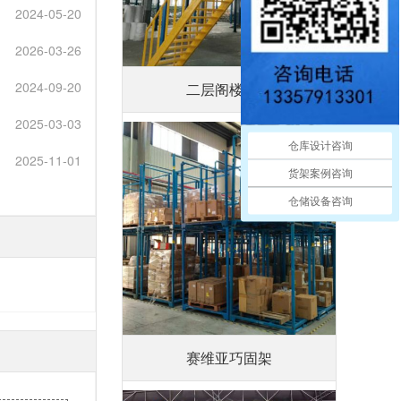
2024-05-20
2026-03-26
2024-09-20
二层阁楼平台
2025-03-03
仓库设计咨询
2025-11-01
货架案例咨询
仓储设备咨询
赛维亚巧固架