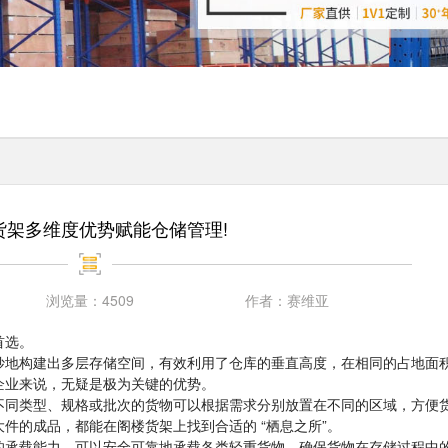
货架多维度优势赋能仓储管理!
浏览量：
4509
作者：
赛维亚
首选。
妙地构建出多层存储空间，有效利用了仓库的垂直高度，在相同的占地面
企业来说，无疑是极为关键的优势。
不同类型、规格或批次的货物可以根据需求分别放置在不同的区域，方便
件的成品，都能在阁楼货架上找到合适的 “栖息之所”。
的承载能力，可以安全可靠地承载各类轻重货物，确保货物在存储过程中