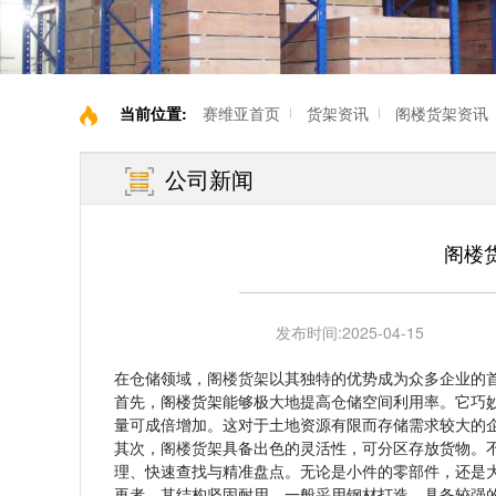
当前位置:
赛维亚首页
货架资讯
阁楼货架资讯
公司新闻
阁楼
发布时间:
2025-04-15
在仓储领域，
阁楼货架
以其独特的优势成为众多企业的
首先，阁楼货架能够极大地提高仓储空间利用率。它巧
量可成倍增加。这对于土地资源有限而存储需求较大的
其次，
阁楼货架
具备出色的灵活性，可分区存放货物。
理、快速查找与精准盘点。无论是小件的零部件，还是大
再者，其结构坚固耐用。一般采用钢材打造，具备较强