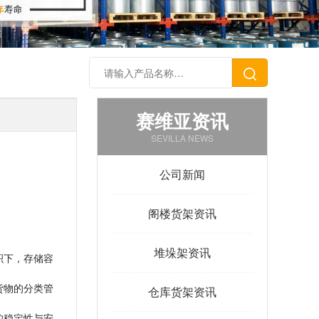
赛维亚资讯
SEVILLA NEWS
公司新闻
阁楼货架资讯
堆垛架资讯
积下，存储容
货物的分类管
仓库货架资讯
的稳定性与安