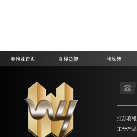
赛维亚首页
阁楼货架
堆垛架
江苏赛维
主营产品