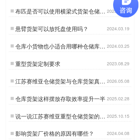
布匹是否可以使用横梁式货架仓储货
2025.08.29
架存储?
悬臂货架可以放托盘使用吗？
2024.03.19
仓库小货物也小适合用哪种仓储库房
2024.03.25
货架存储？
重型货架定制要求
2023.08.29
江苏赛维亚仓储货架与仓库货架真的
2026.05.08
没啥区别吗？
仓库货架这样摆放存取效率提升一半
2025.02.28
说一说江苏赛维亚重型仓储货架的优
2025.10.15
点
影响货架厂价格的原因有哪些？
2024.04.08