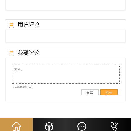
用户评论
我要评论
( 内容500字以内 )
重写
提交