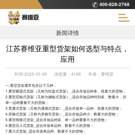
400-828-2768
新闻详情
江苏赛维亚重型货架如何选型与特点，
应用
时间:
2025-03-28
浏览量：
4168
作者：
赛维亚
一.
重型货架
通常包含以下几种：
1.重型横梁式货架（又称为托盘式货架）_适合存放品种多、批量大的货物；
2.重型层板式货架（又称为搁板式货架）_适合存放品种特别多、数量大，但
单一品种重量不大的货物；
3.贯通式货架（又称为通廊式货架）_适合存放单一品种、批量大的货物；
4.穿梭式货架（又称为穿梭车货架）_适合存放品种少、数量大的货物；
5.
重型阁楼式货架
_适合存放品种多、单一品种重量不大的货物；
6.重型压入式货架_适合存放单品种、数量不大的货物；
7.重力式货架_适合存放单品种、数量不大的货物；