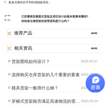
7、配备完整的扶手和防撞踢板系统；
上一个:
江苏赛维亚横梁式货架及库区设计的基本要素有哪些?
下一个：
你知道仓储货架的保管原则是什么吗？
推荐产品
MORE
相关资讯
MORE
货架图纸如何设计？
2025.03.01
选择购买仓库货架的几个重要的要素
2023.08.18
模具货架一般用什么钢？
2024.06.12
穿梭式货架能否满足高速物流的需
2023.09.04